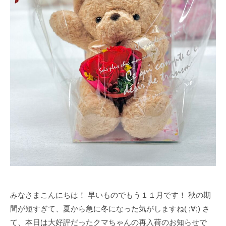
みなさまこんにちは！ 早いものでもう１１月です！ 秋の期
間が短すぎて、夏から急に冬になった気がしますね( ;∀;) さ
て、本日は大好評だったクマちゃんの再入荷のお知らせで