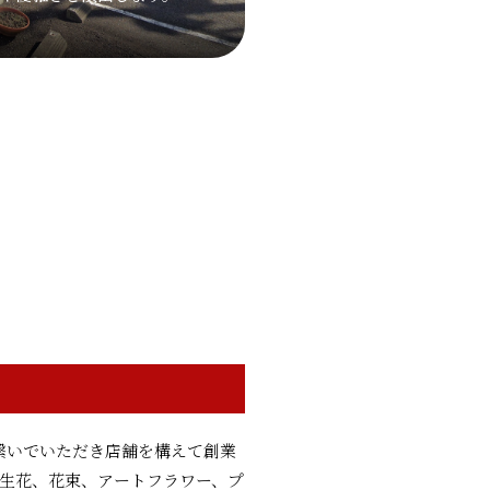
繋いでいただき店舗を構えて創業
る生花、花束、アートフラワー、プ