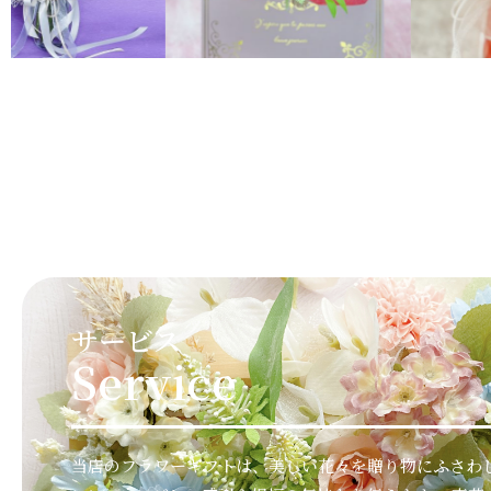
サービス
Service
当店のフラワーギフトは、美しい花々を贈り物にふさわ