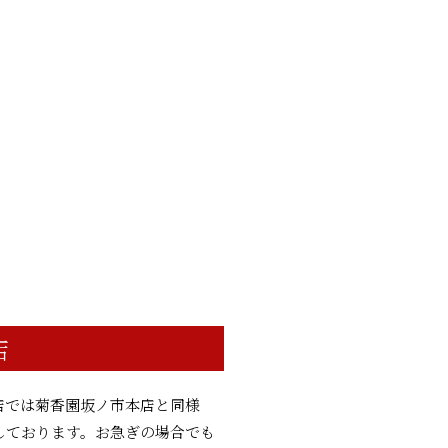
店
店では菊香園坂ノ市本店と同様
しております。お急ぎの場合でも