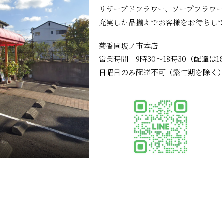
リザーブドフラワー、ソープフラワ
充実した品揃えでお客様をお待ちし
菊香園坂ノ市本店
営業時間 9時30〜18時30（配達は1
日曜日のみ配達不可（繁忙期を除く