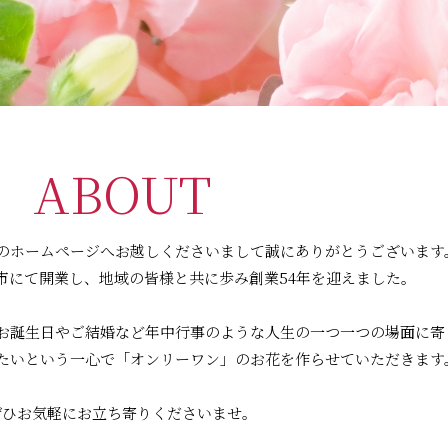
ABOUT
のホームページへお越しくださいまして誠にありがとうございます
市にて開業し、地域の皆様と共に歩み創業54年を迎えました。
お誕生日やご結婚など年中行事のような人生の一つ一つの場面に寄
たいという一心で「オンリーワン」のお花を作らせていただきます
ぜひお気軽にお立ち寄りくださいませ。