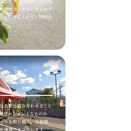
だけます。24時間いつでも
便利です。お気に入りのフ
インで手に入れて、特別な
なる花を組み合わせること
華でエレガントなものか
イルを取り揃え、お部屋
や優雅さを演出します。