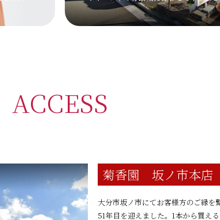
ACCESS
菊香園 坂ノ市本店
大分市坂ノ市にてお客様方のご縁を
51年目を迎えました。1本から買え