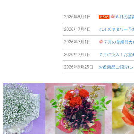
2026年8月1日
８月の営
NEW!
2026年7月4日
ホオズキタワー予
2026年7月1日
７月の営業日カ
2026年7月1日
７月に突入！お盆
2026年6月25日
お盆商品ご紹介(シ