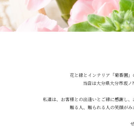
香
園
花と緑とインテリア「菊香園」
当店は大分県大分市坂ノ
私達は、お客様との出逢いとご縁に感謝し、
贈る人、贈られる人の笑顔がみ