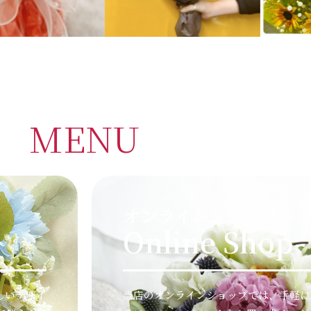
MENU
オンラインショップ
Online Shop
しいデザイ
当店のオンラインショップでは、手軽に