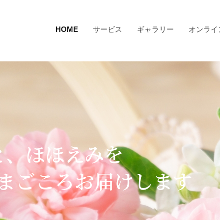
HOME
サービス
ギャラリー
オンライ
と、ほほえみを
･まごころお届けします