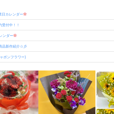
業日カレンダー
約受付中！！
レンダー
商品新作紹介☆彡
ャボンフラワー)