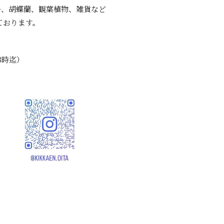
ー、胡蝶蘭、観葉植物、雑貨など
ております。
8時迄）
）