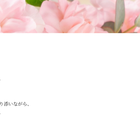
。
り添いながら、
。