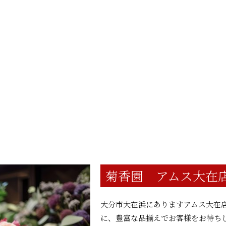
菊香園 アムス大在
大分市大在浜にありますアムス大在
に、豊富な品揃えでお客様をお待ち