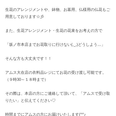
生花のアレンジメントや、鉢物、お墓用、仏様用の仏花もご
用意しております☆彡
また、生花アレンジメント・生花の花束をお考えの方で
「坂ノ市本店までお花取りに行けない(._.)どうしよう…」
そんな方も大丈夫です！！
アムス大在店の衣料品レジにてお花の受け渡し可能です。
（９時30～１８時まで）
その際は、本店の方にご連絡して頂いて、「アムスで受け取
りたい」と伝えてください♡
時間までにアムスの方にお届けいたします(^^♪