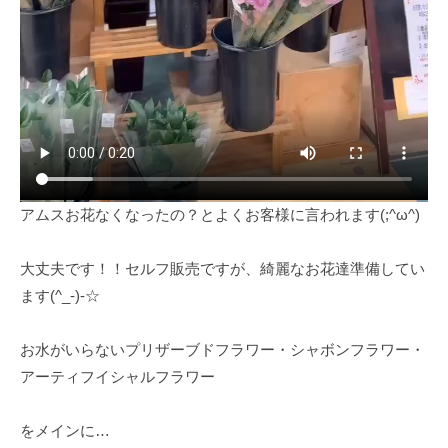
アムスお花なくなったの？とよくお客様に言われます(;^ω^)
大丈夫です！！セルフ販売ですが、綺麗なお花達準備してい
ます(^_-)-☆
お水がいらないプリザーブドフラワー・シャボンフラワー・
アーティフイシャルフラワー
をメインに…