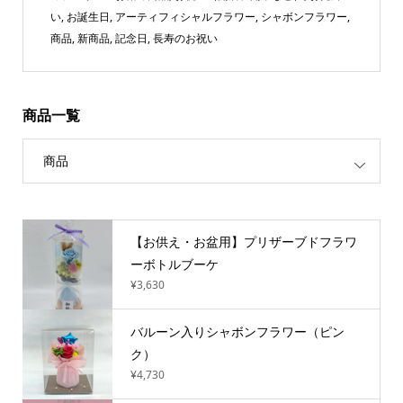
い
,
お誕生日
,
アーティフィシャルフラワー
,
シャボンフラワー
,
商品
,
新商品
,
記念日
,
長寿のお祝い
商品一覧
商品
【お供え・お盆用】プリザーブドフラワ
ーボトルブーケ
¥3,630
バルーン入りシャボンフラワー（ピン
ク）
¥4,730