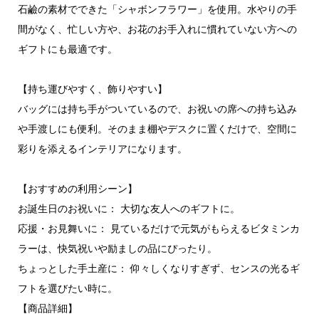
石鹼の素材でできた「シャボンフラワー」を使用。水やりの手
間がなく、忙しい方や、お花のお手入れに慣れていない方への
ギフトにも最適です。
【​持ち運びやすく、飾りやすい】
バッグには持ち手がついているので、お祝いの席への持ち込み
や手渡しにも便利。そのまま棚やデスクに置くだけで、空間に
彩りを添えるインテリアになります。
【おすすめの利用シーン】
​お誕生日のお祝いに： 大切な友人へのギフトに。
​応援・お見舞いに： 見ているだけで元気がもらえるビタミンカ
ラーは、快気祝いや励ましの品にぴったり。
​ちょっとした手土産に： 仰々しくなりすぎず、センスの光るギ
フトを選びたい時に。
​【商品詳細】