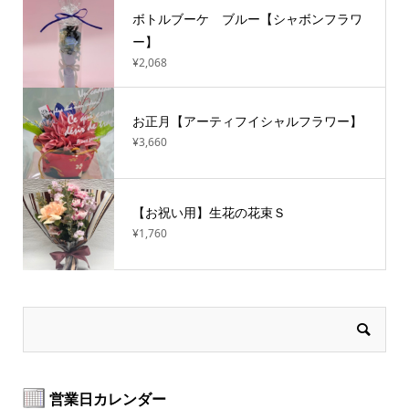
ボトルブーケ ブルー【シャボンフラワ
ー】
¥2,068
お正月【アーティフイシャルフラワー】
¥3,660
【お祝い用】生花の花束Ｓ
¥1,760
営業日カレンダー