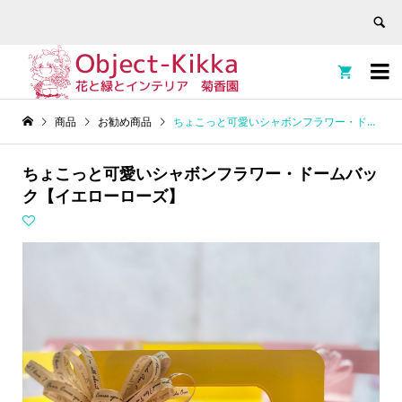


商品
お勧め商品
ちょこっと可愛いシャボンフラワー・ドームバック【イエローローズ】
ちょこっと可愛いシャボンフラワー・ドームバッ
ク【イエローローズ】