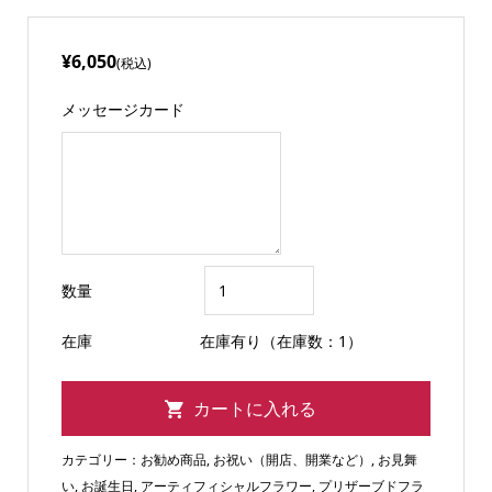
¥6,050
(税込)
メッセージカード
数量
在庫
在庫有り（在庫数：1）
カテゴリー：
お勧め商品
,
お祝い（開店、開業など）
,
お見舞
い
,
お誕生日
,
アーティフィシャルフラワー
,
プリザーブドフラ