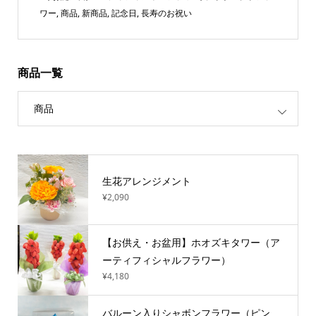
ワー
,
商品
,
新商品
,
記念日
,
長寿のお祝い
商品一覧
商品
生花アレンジメント
¥2,090
【お供え・お盆用】ホオズキタワー（ア
ーティフィシャルフラワー）
¥4,180
バルーン入りシャボンフラワー（ピン