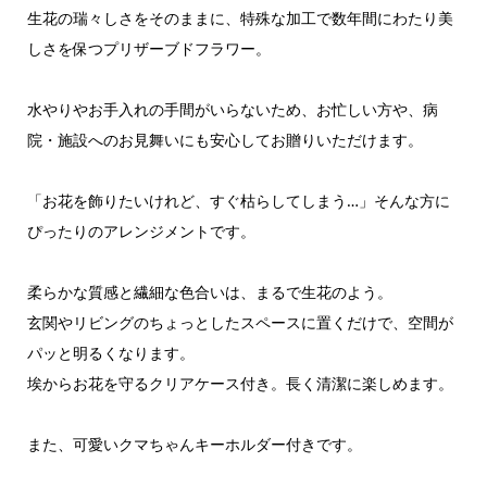
生花の瑞々しさをそのままに、特殊な加工で数年間にわたり美
しさを保つプリザーブドフラワー。
水やりやお手入れの手間がいらないため、お忙しい方や、病
院・施設へのお見舞いにも安心してお贈りいただけます。
​「お花を飾りたいけれど、すぐ枯らしてしまう…」そんな方に
ぴったりのアレンジメントです。
柔らかな質感と繊細な色合いは、まるで生花のよう。
玄関やリビングのちょっとしたスペースに置くだけで、空間が
パッと明るくなります。
​埃からお花を守るクリアケース付き。長く清潔に楽しめます。
また、可愛いクマちゃんキーホルダー付きです。