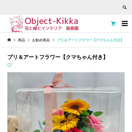


商品
お勧め商品
プリ＆アートフラワー【クマちゃん付き】
プリ＆アートフラワー【クマちゃん付き】